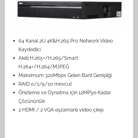
64 Kanal 2U 4K&H.265 Pro Network Video
Kaydedici
Akıllı H.265+/H.265/Smart
H.264+/H.264/MJPEG
Maksimum 320Mbps Gelen Bant Genişliği
RAID 0/1/5/10 mevcut
Önizleme ve Oynatma için 12MP’ye Kadar
Çözünürlük
2 HDMI / 2 VGA eşzamanlı video çıkışı