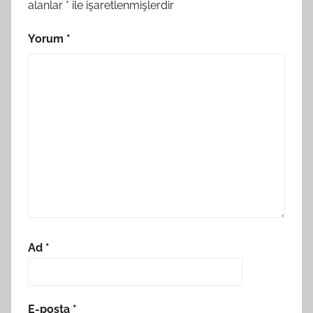
alanlar
*
ile işaretlenmişlerdir
R
Yorum
*
Ad
*
E-posta
*