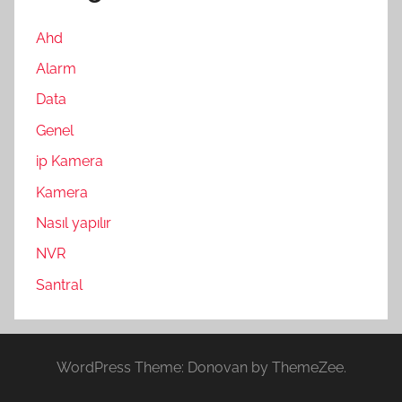
Ahd
Alarm
Data
Genel
ip Kamera
Kamera
Nasıl yapılır
NVR
Santral
WordPress Theme: Donovan by ThemeZee.